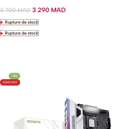
3 290
MAD
3 700
MAD
Rupture de stock
Rupture de stock
Livraison rapide sous 24 heures
-11%
SOLD OUT