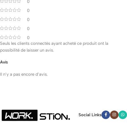
0
0
0
0
0
Seuls les clients connectés ayant acheté ce produit ont la
possibilité de laisser un avis.
Avis
Il n’y a pas encore d’avis.
Social Links