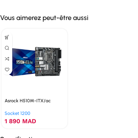
Vous aimerez peut-être aussi
Asrock H510M-ITX/ac
Socket 1200
1 890
MAD