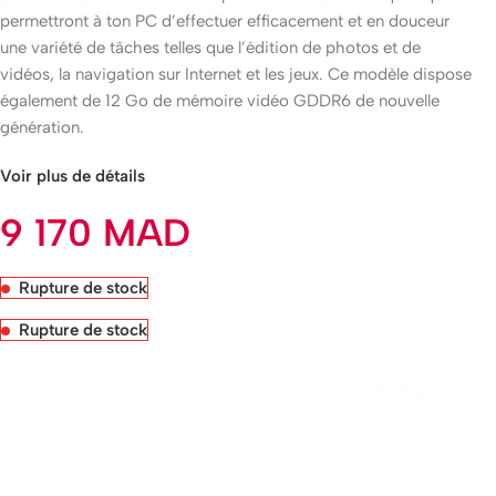
permettront à ton PC d’effectuer efficacement et en douceur
une variété de tâches telles que l’édition de photos et de
vidéos, la navigation sur Internet et les jeux. Ce modèle dispose
également de 12 Go de mémoire vidéo GDDR6 de nouvelle
génération.
Voir plus de détails
9 170
MAD
Rupture de stock
Rupture de stock
Livraison rapide sous 24 heures