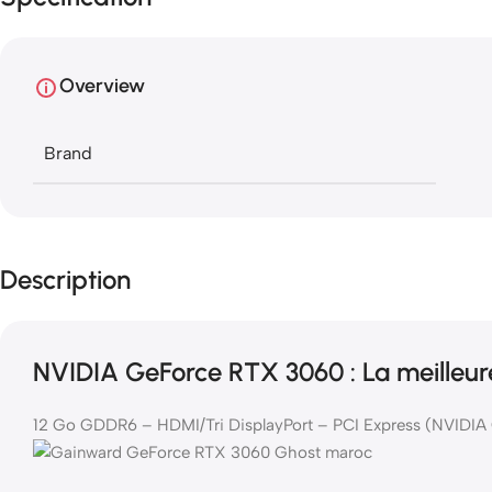
Overview
Brand
Description
NVIDIA GeForce RTX 3060 : La meilleur
12 Go GDDR6 – HDMI/Tri DisplayPort – PCI Express (NVIDI