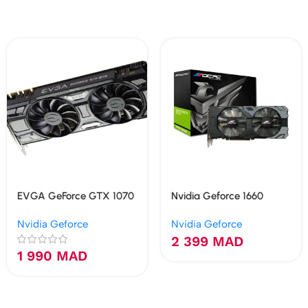
EVGA GeForce GTX 1070
Nvidia Geforce 1660
Black Edition 8 Go
Super 6GB GDDR6
Nvidia Geforce
Nvidia Geforce
GDDR5
2 399
MAD
1 990
MAD