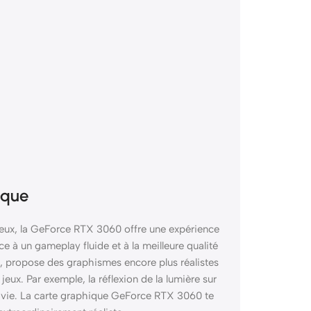
ique
cieux, la GeForce RTX 3060 offre une expérience
âce à un gameplay fluide et à la meilleure qualité
g, propose des graphismes encore plus réalistes
eux. Par exemple, la réflexion de la lumière sur
ie vie. La carte graphique GeForce RTX 3060 te