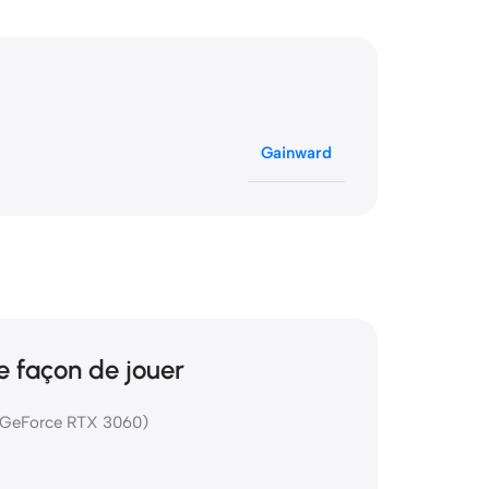
Gainward
e façon de jouer
A GeForce RTX 3060)