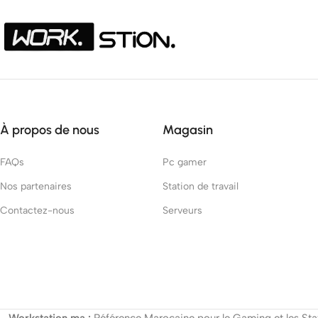
À propos de nous
Magasin
FAQs
Pc gamer
Nos partenaires
Station de travail
Contactez-nous
Serveurs