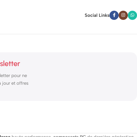
Social Links
sletter
etter pour ne
jour et offres