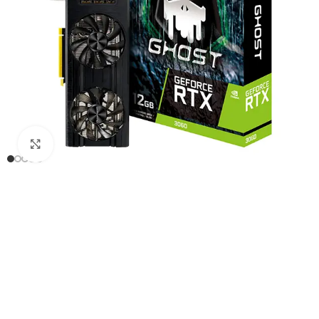
Click to enlarge