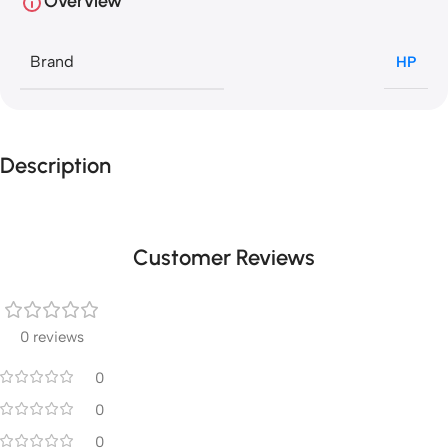
Overview
Brand
HP
Description
Customer Reviews
0 reviews
0
0
0