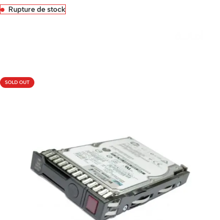
Rupture de stock
Livraison rapide sous 24 heures
SOLD OUT