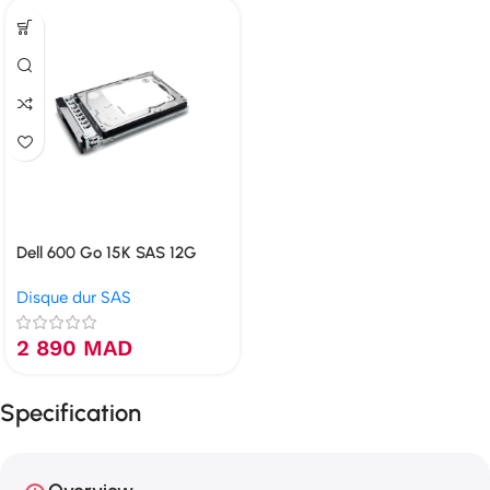
Dell 600 Go 15K SAS 12G
2.5″
Disque dur SAS
2 890
MAD
Specification