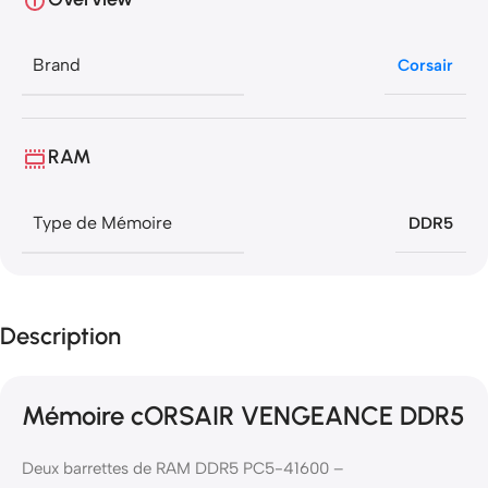
Brand
Corsair
RAM
Type de Mémoire
DDR5
Description
Mémoire cORSAIR VENGEANCE DDR5
Deux barrettes de RAM DDR5 PC5-41600 –