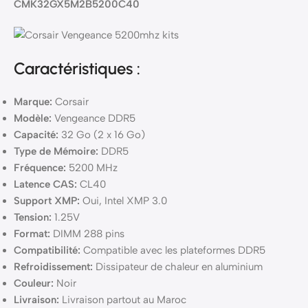
CMK32GX5M2B5200C40
Caractéristiques :
Marque:
Corsair
Modèle:
Vengeance DDR5
Capacité:
32 Go (2 x 16 Go)
Type de Mémoire:
DDR5
Fréquence:
5200 MHz
Latence CAS:
CL40
Support XMP:
Oui, Intel XMP 3.0
Tension:
1.25V
Format:
DIMM 288 pins
Compatibilité:
Compatible avec les plateformes DDR5
Refroidissement:
Dissipateur de chaleur en aluminium
Couleur:
Noir
Livraison:
Livraison partout au Maroc