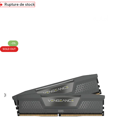
Rupture de stock
Livraison rapide sous 24 heures
-3%
SOLD OUT