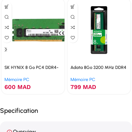
SK HYNIX 8 Go PC4 DDR4-
Adata 8Go 3200 MHz DDR4
2400T-U 1RX8
Mémoire PC
Mémoire PC
600
MAD
799
MAD
Specification
Overview