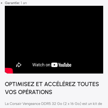
Garantie:
1 an
OPTIMISEZ ET ACCÉLÉREZ TOUTES
VOS OPÉRATIONS
La Corsair Vengeance DDR5 32 Go (2 x 16 Go) est un kit de