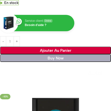
En stock
Service client
Online
Besoin d'aide ?
Ajouter Au Panier
Buy Now
Livraison rapide sous 24 heures
-10%