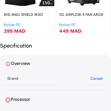
MSI MAG SHIELD M301
SG AIRFLOW 4 FAN ARGB
Boitier PC
Boitier PC
399
MAD
449
MAD
Specification
Overview
Brand
Corsair
Processor