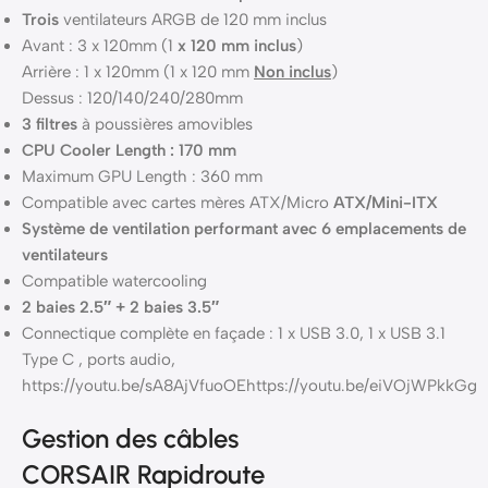
Trois
ventilateurs ARGB de 120 mm inclus
Avant : 3 x 120mm (1
x 120 mm inclus
)
Arrière : 1 x 120mm (1 x 120 mm
Non inclus
)
Dessus : 120/140/240/280mm
3 filtres
à poussières amovibles
CPU Cooler Length : 170 mm
Maximum GPU Length : 360 mm
Compatible avec cartes mères ATX/Micro
ATX/Mini-ITX
Système de ventilation performant avec 6 emplacements de
ventilateurs
Compatible watercooling
2 baies 2.5″ + 2 baies 3.5″
Connectique complète en façade : 1 x USB 3.0, 1 x USB 3.1
Type C , ports audio,
https://youtu.be/sA8AjVfuoOEhttps://youtu.be/eiVOjWPkkGg
Gestion des câbles
CORSAIR Rapidroute