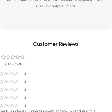
configuration, créant un écosystème entièrement immersif
avec un contrôle intuitif.
Customer Reviews
0 reviews
0
0
0
0
0
Seuls les clients connectés ayant acheté ce produit ont la