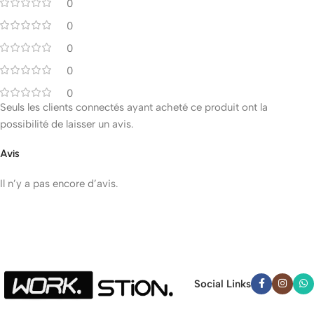
0
0
0
0
0
Seuls les clients connectés ayant acheté ce produit ont la
possibilité de laisser un avis.
Avis
Il n’y a pas encore d’avis.
Social Links