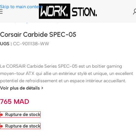
Skip to main content
Accueil
Composants Gamer
Boitier PC
Corsair Carbide SPEC-05
UGS :
CC-9011138-WW
Le CORSAIR Carbide Series SPEC-05 est un boîtier gaming
moyen-tour ATX qui allie un extérieur stylé et unique, un excellent
potentiel de refroidissement et un espace intérieur accueillant.
Voir plus de détails >
765
MAD
Rupture de stock
Rupture de stock