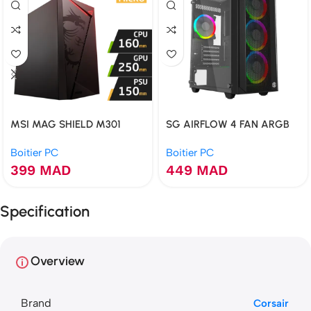
MSI MAG SHIELD M301
SG AIRFLOW 4 FAN ARGB
Boitier PC
Boitier PC
399
MAD
449
MAD
Specification
Overview
Brand
Corsair