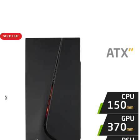
Livraison rapide sous 24 heures
SOLD OUT