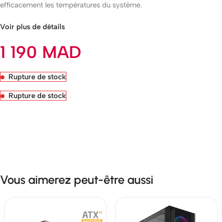
efficacement les températures du système.
Voir plus de détails
1 190
MAD
Rupture de stock
Rupture de stock
Livraison rapide sous 24 heures
Vous aimerez peut-être aussi