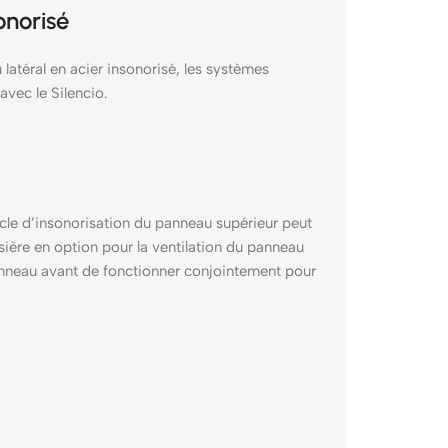
onorisé
atéral en acier insonorisé, les systèmes
avec le Silencio.
cle d’insonorisation du panneau supérieur peut
ussière en option pour la ventilation du panneau
panneau avant de fonctionner conjointement pour