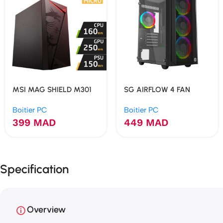
MSI MAG SHIELD M301
SG AIRFLOW 4 FAN
ARGB
Boitier PC
Boitier PC
399
MAD
449
MAD
Specification
Overview