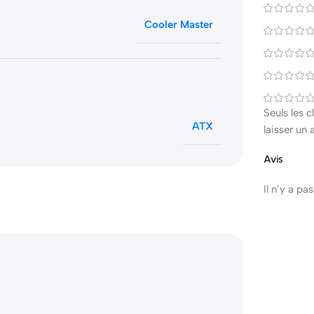
Cooler Master
Seuls les 
ATX
laisser un 
Avis
Il n’y a pa