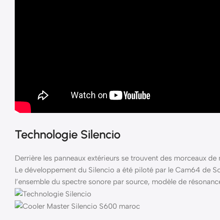
Technologie Silencio
Derrière les panneaux extérieurs se trouvent des morceaux de
Le développement du Silencio a été piloté par le Cam64 de So
l’ensemble du spectre sonore par source, modèle de résonance