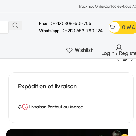
Track You Order
Contactez-Nous
FA
Fixe
: (+212) 808-501-756
0
MA
Whats'app
: (+212) 659-780-124
Wishlist
Login / Regist
Expédition et livraison
Livraison Partout au Maroc