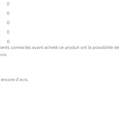
0
0
0
0
0
clients connectés ayant acheté ce produit ont la possibilité de
avis.
s encore d’avis.