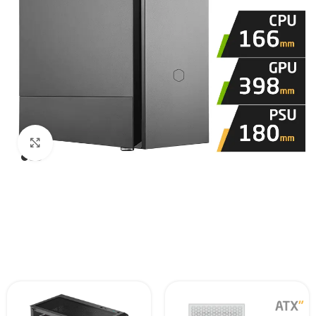
Click to enlarge