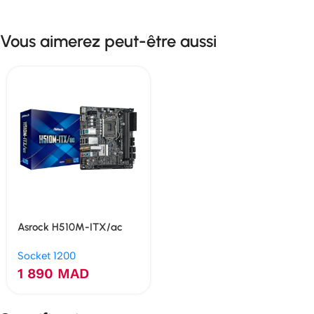
Vous aimerez peut-être aussi
Asrock H510M-ITX/ac
Socket 1200
1 890
MAD