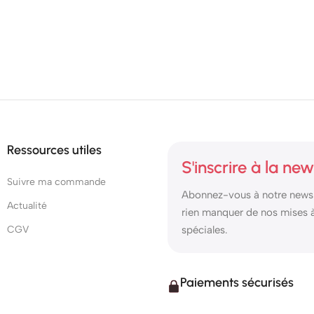
Ressources utiles
S'inscrire à la new
Suivre ma commande
Abonnez-vous à notre newsl
Actualité
rien manquer de nos mises à 
CGV
spéciales.
Paiements sécurisés