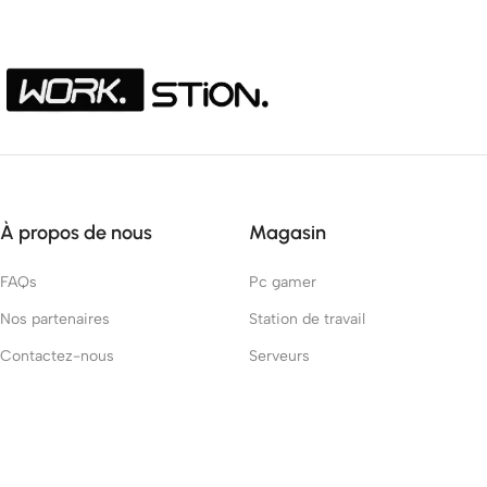
À propos de nous
Magasin
FAQs
Pc gamer
Nos partenaires
Station de travail
Contactez-nous
Serveurs