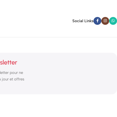
Social Links
sletter
etter pour ne
jour et offres