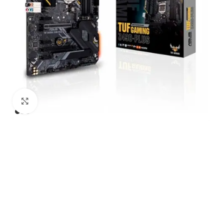
Click to enlarge