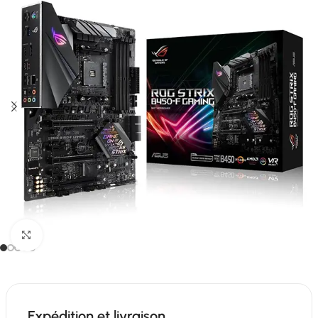
Click to enlarge
Expédition et livraison