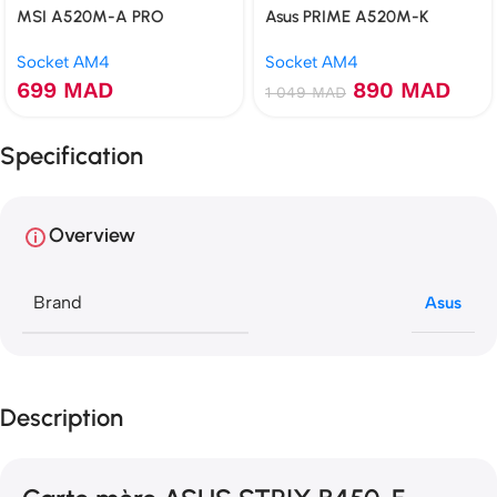
MSI A520M-A PRO
Asus PRIME A520M-K
Socket AM4
Socket AM4
699
MAD
890
MAD
1 049
MAD
Specification
Overview
Brand
Asus
Description