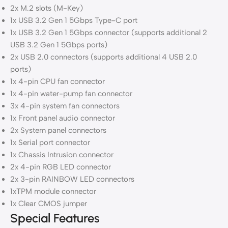
2x M.2 slots (M-Key)
1x USB 3.2 Gen 1 5Gbps Type-C port
1x USB 3.2 Gen 1 5Gbps connector (supports additional 2
USB 3.2 Gen 1 5Gbps ports)
2x USB 2.0 connectors (supports additional 4 USB 2.0
ports)
1x 4-pin CPU fan connector
1x 4-pin water-pump fan connector
3x 4-pin system fan connectors
1x Front panel audio connector
2x System panel connectors
1x Serial port connector
1x Chassis Intrusion connector
2x 4-pin RGB LED connector
2x 3-pin RAINBOW LED connectors
1xTPM module connector
1x Clear CMOS jumper
Special Features