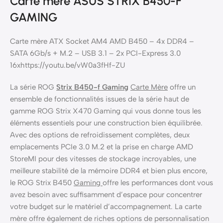
Carte mère ASUS STRIX B450-F
GAMING
Carte mère ATX Socket AM4 AMD B450 – 4x DDR4 –
SATA 6Gb/s + M.2 – USB 3.1 – 2x PCI-Express 3.0
16xhttps://youtu.be/vW0a3fHf-ZU
La série ROG
Strix B450-f Gaming
Carte Mère
offre un
ensemble de fonctionnalités issues de la série haut de
gamme ROG Strix X470 Gaming qui vous donne tous les
éléments essentiels pour une construction bien équilibrée.
Avec des options de refroidissement complètes, deux
emplacements PCIe 3.0 M.2 et la prise en charge AMD
StoreMI pour des vitesses de stockage incroyables, une
meilleure stabilité de la mémoire DDR4 et bien plus encore,
le ROG Strix B450
Gaming
offre les performances dont vous
avez besoin avec suffisamment d’espace pour concentrer
votre budget sur le matériel d’accompagnement. La carte
mère offre également de riches options de personnalisation