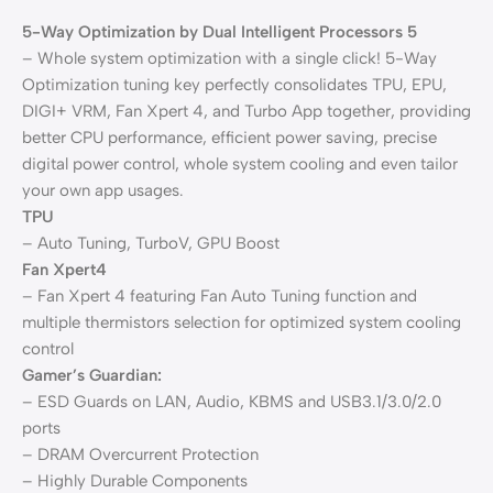
5-Way Optimization by Dual Intelligent Processors 5
– Whole system optimization with a single click! 5-Way
Optimization tuning key perfectly consolidates TPU, EPU,
DIGI+ VRM, Fan Xpert 4, and Turbo App together, providing
better CPU performance, efficient power saving, precise
digital power control, whole system cooling and even tailor
your own app usages.
TPU
– Auto Tuning, TurboV, GPU Boost
Fan Xpert4
– Fan Xpert 4 featuring Fan Auto Tuning function and
multiple thermistors selection for optimized system cooling
control
Gamer’s Guardian:
– ESD Guards on LAN, Audio, KBMS and USB3.1/3.0/2.0
ports
– DRAM Overcurrent Protection
– Highly Durable Components