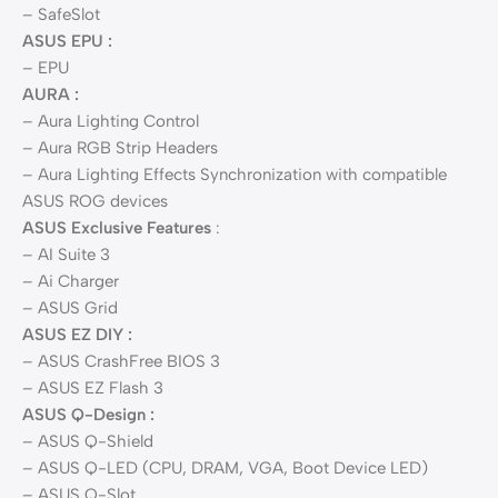
– SafeSlot
ASUS EPU :
– EPU
AURA :
– Aura Lighting Control
– Aura RGB Strip Headers
– Aura Lighting Effects Synchronization with compatible
ASUS ROG devices
ASUS Exclusive Features
:
– AI Suite 3
– Ai Charger
– ASUS Grid
ASUS EZ DIY :
– ASUS CrashFree BIOS 3
– ASUS EZ Flash 3
ASUS Q-Design :
– ASUS Q-Shield
– ASUS Q-LED (CPU, DRAM, VGA, Boot Device LED)
– ASUS Q-Slot