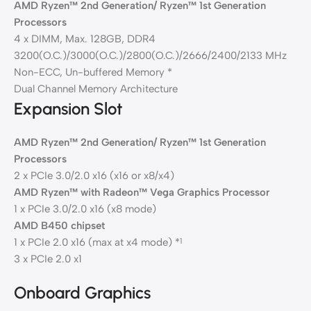
AMD Ryzen™ 2nd Generation/ Ryzen™ 1st Generation
Processors
4 x DIMM, Max. 128GB, DDR4
3200(O.C.)/3000(O.C.)/2800(O.C.)/2666/2400/2133 MHz
Non-ECC, Un-buffered Memory *
Dual Channel Memory Architecture
Expansion Slot
AMD Ryzen™ 2nd Generation/ Ryzen™ 1st Generation
Processors
2 x PCIe 3.0/2.0 x16 (x16 or x8/x4)
AMD Ryzen™ with Radeon™ Vega Graphics Processor
1 x PCIe 3.0/2.0 x16 (x8 mode)
AMD B450 chipset
1 x PCIe 2.0 x16 (max at x4 mode) *
1
3 x PCIe 2.0 x1
Onboard Graphics