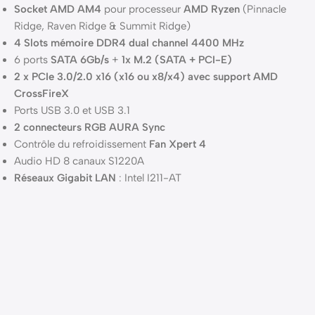
Socket AMD AM4
pour processeur
AMD Ryzen
(Pinnacle
Ridge, Raven Ridge & Summit Ridge)
4 Slots mémoire DDR4 dual channel 4400 MHz
6 ports
SATA 6Gb/s
+
1x M.2 (SATA + PCI-E)
2 x PCIe 3.0/2.0 x16 (x16 ou x8/x4) avec support AMD
CrossFireX
Ports USB 3.0 et USB 3.1
2 connecteurs RGB AURA Sync
Contrôle du refroidissement
Fan Xpert 4
Audio HD 8 canaux S1220A
Réseaux Gigabit LAN
: Intel I211-AT