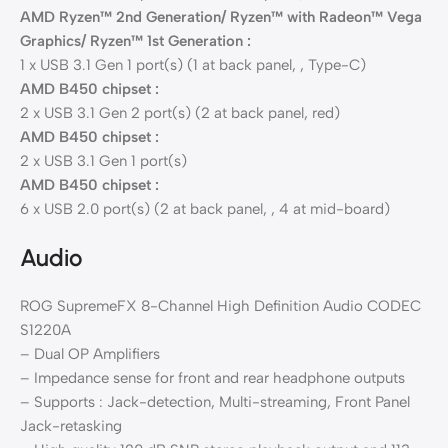
AMD Ryzen™ 2nd Generation/ Ryzen™ with Radeon™ Vega
Graphics/ Ryzen™ 1st Generation :
1 x USB 3.1 Gen 1 port(s) (1 at back panel, , Type-C)
AMD B450 chipset :
2 x USB 3.1 Gen 2 port(s) (2 at back panel, red)
AMD B450 chipset :
2 x USB 3.1 Gen 1 port(s)
AMD B450 chipset :
6 x USB 2.0 port(s) (2 at back panel, , 4 at mid-board)
Audio
ROG SupremeFX 8-Channel High Definition Audio CODEC
S1220A
– Dual OP Amplifiers
– Impedance sense for front and rear headphone outputs
– Supports : Jack-detection, Multi-streaming, Front Panel
Jack-retasking