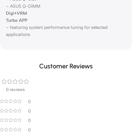
– ASUS Q-DIMM
Digi+VRM
Turbo APP
– featuring system performance tuning for selected
applications
Customer Reviews
0 reviews
0
0
0
0