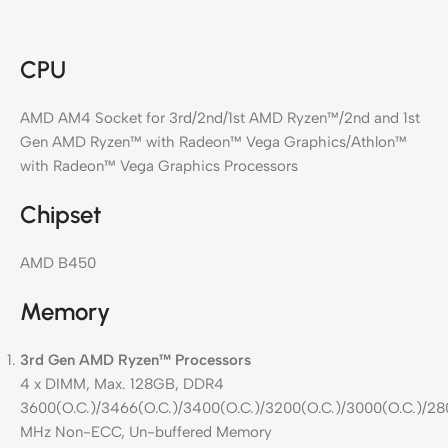
CPU
AMD AM4 Socket for 3rd/2nd/1st AMD Ryzen™/2nd and 1st
Gen AMD Ryzen™ with Radeon™ Vega Graphics/Athlon™
with Radeon™ Vega Graphics Processors
Chipset
AMD B450
Memory
3rd Gen AMD Ryzen™ Processors
4 x DIMM, Max. 128GB, DDR4
3600(O.C.)/3466(O.C.)/3400(O.C.)/3200(O.C.)/3000(O.C.)/2
MHz Non-ECC, Un-buffered Memory