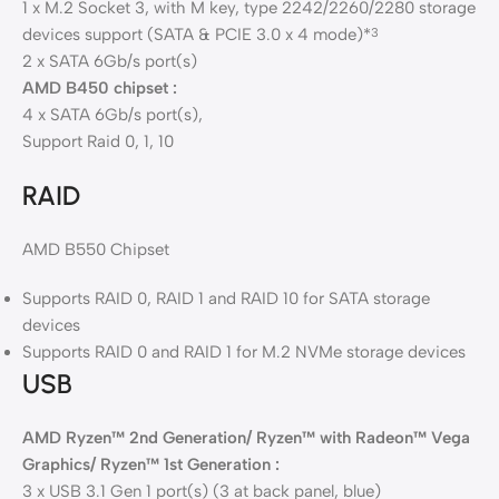
1 x M.2 Socket 3, with M key, type 2242/2260/2280 storage
devices support (SATA & PCIE 3.0 x 4 mode)*
3
2 x SATA 6Gb/s port(s)
AMD B450 chipset :
4 x SATA 6Gb/s port(s),
Support Raid 0, 1, 10
RAID
AMD B550 Chipset
Supports RAID 0, RAID 1 and RAID 10 for SATA storage
devices
Supports RAID 0 and RAID 1 for M.2 NVMe storage devices
USB
AMD Ryzen™ 2nd Generation/ Ryzen™ with Radeon™ Vega
Graphics/ Ryzen™ 1st Generation :
3 x USB 3.1 Gen 1 port(s) (3 at back panel, blue)