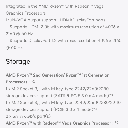
Integrated in the AMD Ryzen™ with Radeon™ Vega
Graphics Processors
Multi-VGA output support : HDMI/DisplayPort ports
– Supports HDMI 2.0b with maximum resolution of 4096 x
2160 @ 60 Hz
– Supports DisplayPort 1.2 with max. resolution 4096 x 2160
@ 60 Hz
Storage
AMD Ryzen™ 2nd Generation/ Ryzen™ 1st Generation
Processors :
*
2
1 x M.2 Socket 3, , with M key, type 2242/2260/2280
storage devices support (SATA & PCIE 3.0 x 4 mode)*
3
1 x M.2 Socket 3, , with M key, type 2242/2260/2280/22110
storage devices support (PCIE 3.0 x 4 mode)*
4
2 x SATA 6Gb/s port(s)
AMD Ryzen™ with Radeon™ Vega Graphics Processor :
*
2