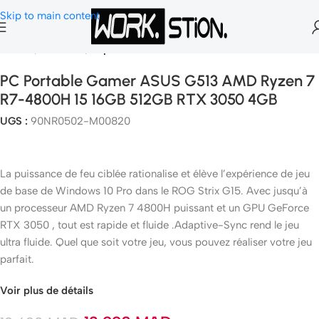
Skip to main content
Accueil
Pc Gamer
Pc portable Gamer
PC Portable Gamer ASUS G513 AMD Ryzen 7
R7-4800H 15 16GB 512GB RTX 3050 4GB
UGS :
90NR0502-M00820
La puissance de feu ciblée rationalise et élève l’expérience de jeu
de base de Windows 10 Pro dans le ROG Strix G15. Avec jusqu’à
un processeur AMD Ryzen 7 4800H puissant et un GPU GeForce
RTX 3050 , tout est rapide et fluide .Adaptive-Sync rend le jeu
ultra fluide. Quel que soit votre jeu, vous pouvez réaliser votre jeu
parfait.
Voir plus de détails