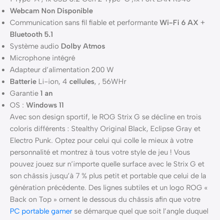
Webcam
Non Disponible
Communication sans fil fiable et performante
Wi-Fi 6 AX
+
Bluetooth 5.1
Système audio
Dolby Atmos
Microphone intégré
Adapteur d’alimentation 200 W
Batterie
Li-ion, 4
cellules
, , 56WHr
Garantie
1 an
OS :
Windows 11
Avec son design sportif, le ROG Strix G se décline en trois
coloris différents : Stealthy Original Black, Eclipse Gray et
Electro Punk. Optez pour celui qui colle le mieux à votre
personnalité et montrez à tous votre style de jeu ! Vous
pouvez jouez sur n’importe quelle surface avec le Strix G et
son châssis jusqu’à 7 % plus petit et portable que celui de la
génération précédente. Des lignes subtiles et un logo ROG «
Back on Top » ornent le dessous du châssis afin que votre
PC portable gamer
se démarque quel que soit l’angle duquel