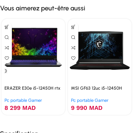
Vous aimerez peut-être aussi
ERAZER E30e i5-12450H rtx
MSI GF63 12uc i5-12450H
2050 16GB 512GB
rtx 3050 16GB 512GB
Pc portable Gamer
Pc portable Gamer
8 299
MAD
9 990
MAD