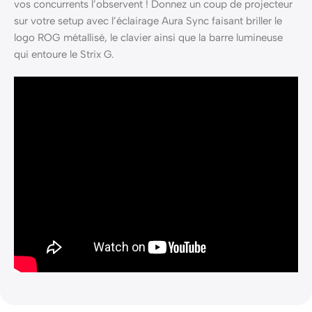
vos concurrents l’observent ! Donnez un coup de projecteur
sur votre setup avec l’éclairage Aura Sync faisant briller le
logo ROG métallisé, le clavier ainsi que la barre lumineuse
qui entoure le Strix G.