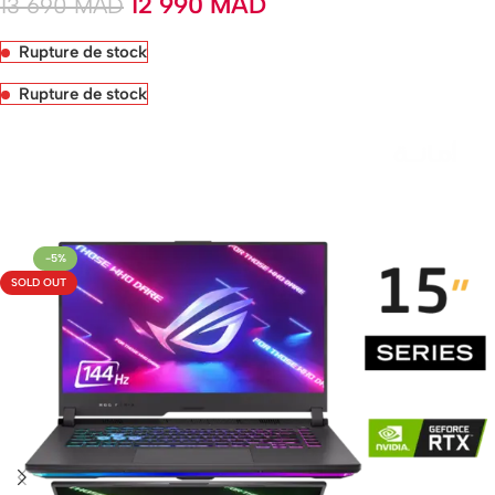
12 990
MAD
13 690
MAD
Rupture de stock
Rupture de stock
Livraison rapide sous 24 heures
-5%
SOLD OUT