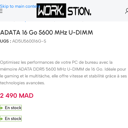
Skip to main content
Accueil
Composants Gamer
Mémoire Ram
Mémoire PC
ADATA 16 Go 5600 MHz U-DIMM
UGS :
AD5U560016G-S
Optimisez les performances de votre PC de bureau avec la
mémoire ADATA DDR5 5600 MHz U-DIMM de 16 Go. Idéale pour
le gaming et le multitâche, elle offre vitesse et stabilité grâce à ses
technologies avancées.
2 490
MAD
En stock
En stock