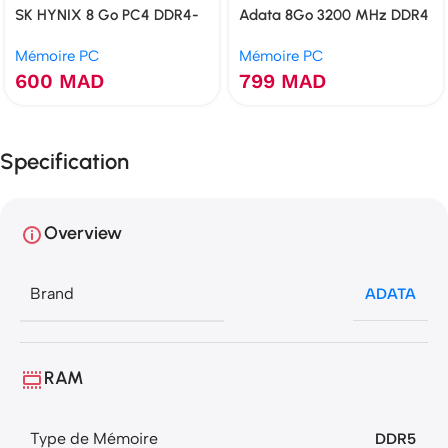
SK HYNIX 8 Go PC4 DDR4-
Adata 8Go 3200 MHz DDR4
2400T-U 1RX8
Mémoire PC
Mémoire PC
600
MAD
799
MAD
Specification
Overview
Brand
ADATA
RAM
Type de Mémoire
DDR5