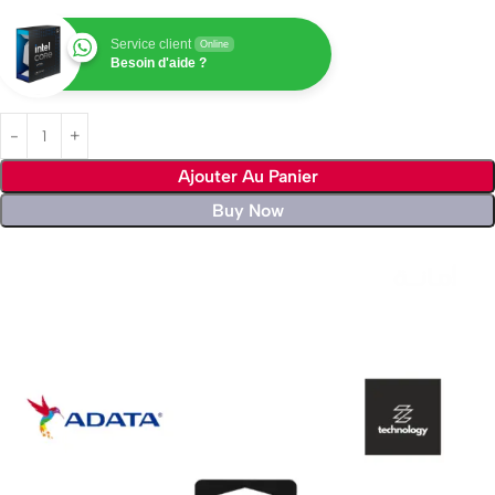
Service client
Online
Besoin d'aide ?
Ajouter Au Panier
Buy Now
Livraison rapide sous 24 heures