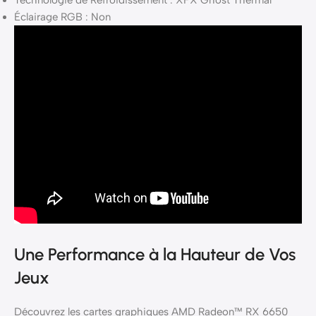
Technologie de Refroidissement : XFX Ghost Thermal
Éclairage RGB : Non
Une Performance à la Hauteur de Vos
Jeux
Découvrez les cartes graphiques AMD Radeon™ RX 6650