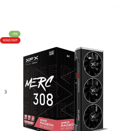
Livraison rapide sous 24 heures
-11%
SOLD OUT