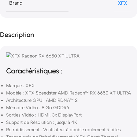
Brand
XFX
Description
Caractéristiques :
Marque : XFX
Modèle : XFX Speedster AMD Radeon™ RX 6650 XT ULTRA
Architecture GPU : AMD RDNA™ 2
Mémoire Vidéo : 8 Go GDDR6
Sorties Vidéo : HDMI, 3x DisplayPort
Support de Résolution : jusqu’à 4K
Refroidissement : Ventilateur à double roulement à billes