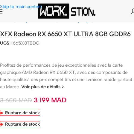
Skip to main content
Accueil
Composants Gamer
Carte Graphique
AMD Radeon
XFX Radeon RX 6650 XT ULTRA 8GB GDDR6
UGS :
665X8TBDG
Profitez de performances de jeu exceptionnelles avec la carte
graphique AMD Radeon RX 6650 XT, avec des composants de
haute qualité à des prix compétitifs et une livraison rapide partout
au Maroc.
Voir plus de détails >
3 199
MAD
3 600
MAD
Rupture de stock
Rupture de stock