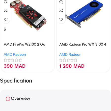
AMD FirePro W2100 2 Go
AMD Radeon Pro WX 3100 4
GDDR3
Go GDDR5
AMD Radeon
AMD Radeon
390
MAD
1 290
MAD
Specification
Overview