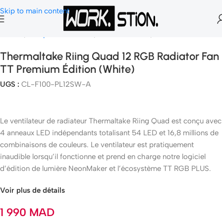
Skip to main content
Accueil
Composants Gamer
Refroidissement
Ventilateurs Boîtier
Thermaltake Riing Quad 12 RGB Radiator Fan
TT Premium Édition (White)
UGS :
CL-F100-PL12SW-A
Le ventilateur de radiateur Thermaltake Riing Quad est conçu avec
4 anneaux LED indépendants totalisant 54 LED et 16,8 millions de
combinaisons de couleurs. Le ventilateur est pratiquement
inaudible lorsqu’il fonctionne et prend en charge notre logiciel
d’édition de lumière NeonMaker et l’écosystème TT RGB PLUS.
Voir plus de détails
1 990
MAD