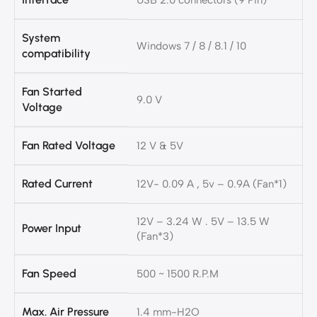
USB 2.0 connectors (9 Pin)
System
Windows 7 / 8 / 8.1 / 10
compatibility
Fan Started
9.0 V
Voltage
Fan Rated Voltage
12 V & 5V
Rated Current
12V- 0.09 A , 5v – 0.9A (Fan*1)
12V – 3.24 W . 5V – 13.5 W
Power Input
(Fan*3)
Fan Speed
500 ~ 1500 R.P.M
Max. Air Pressure
1.4 mm-H2O