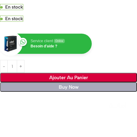
En stock
En stock
Service client
Online
Besoin d'aide ?
Ajouter Au Panier
Buy Now
Livraison rapide sous 24 heures