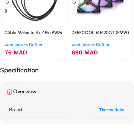
Câble Molex to 4x 4Pin PWM
DEEPCOOL MF120GT (PMW)
25cm
Ventilateurs Boîtier
Ventilateurs Boîtier
75
MAD
690
MAD
Specification
Overview
Brand
Thermaltake