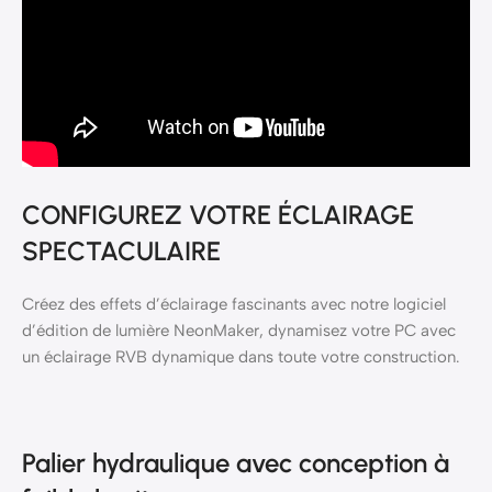
CONFIGUREZ VOTRE ÉCLAIRAGE
SPECTACULAIRE
Créez des effets d’éclairage fascinants avec notre logiciel
d’édition de lumière NeonMaker, dynamisez votre PC avec
un éclairage RVB dynamique dans toute votre construction.
Palier hydraulique avec conception à