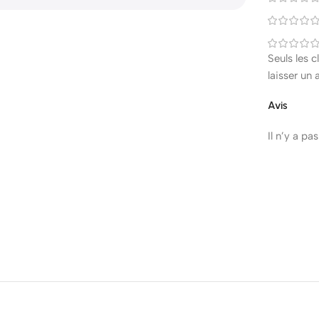
Seuls les 
laisser un 
Avis
Il n’y a pa