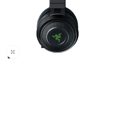
Click to enlarge