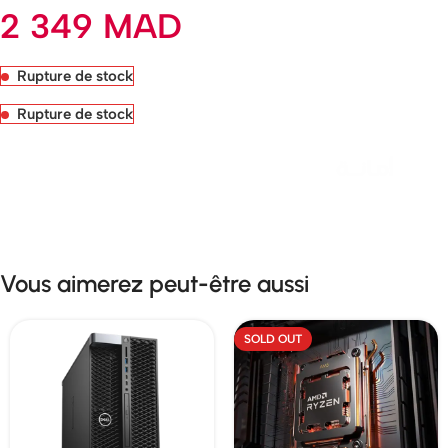
2 349
MAD
Rupture de stock
Rupture de stock
Livraison rapide sous 24 heures
Vous aimerez peut-être aussi
SOLD OUT