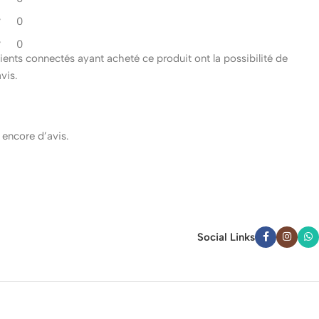
0
0
clients connectés ayant acheté ce produit ont la possibilité de
avis.
s encore d’avis.
Social Links