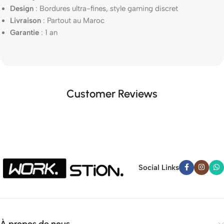
Design
: Bordures ultra-fines, style gaming discret
Livraison
: Partout au Maroc
Garantie
: 1 an
Customer Reviews
Social Links