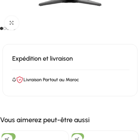
Click to enlarge
Expédition et livraison
Livraison Partout au Maroc
Vous aimerez peut-être aussi
-22%
-3%