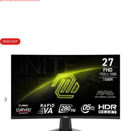
Livraison rapide sous 24 heures
SOLD OUT