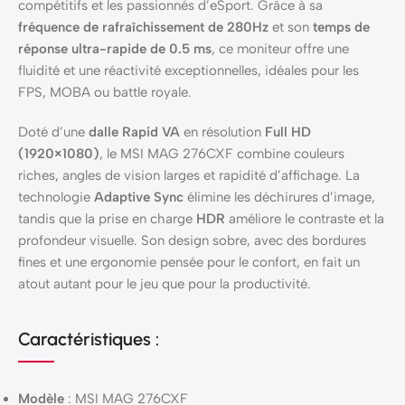
compétitifs et les passionnés d’eSport. Grâce à sa
fréquence de rafraîchissement de 280Hz
et son
temps de
réponse ultra-rapide de 0.5 ms
, ce moniteur offre une
fluidité et une réactivité exceptionnelles, idéales pour les
FPS, MOBA ou battle royale.
Doté d’une
dalle Rapid VA
en résolution
Full HD
(1920×1080)
, le MSI MAG 276CXF combine couleurs
riches, angles de vision larges et rapidité d’affichage. La
technologie
Adaptive Sync
élimine les déchirures d’image,
tandis que la prise en charge
HDR
améliore le contraste et la
profondeur visuelle. Son design sobre, avec des bordures
fines et une ergonomie pensée pour le confort, en fait un
atout autant pour le jeu que pour la productivité.
Caractéristiques :
Modèle
: MSI MAG 276CXF