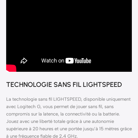
TECHNOLOGIE SANS FIL LIGHTSPEED
La technologie sans fil LIGHTSPEED, disponible uniquement
avec Logitech G, vous permet de jouer sans fil, sans
compromis sur la latence, la connectivité ou la batterie.
Jouez avec une liberté totale grâce à une autonomie
supérieure à 20 heures et une portée jusqu’à 15 mètres grâce
à une fréquence fiable de 2,4 GHz.