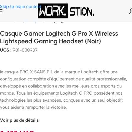
Skip to main content
Accueil
Peripheriques
Casque gamer
Casque Gamer Logitech G Pro X Wireless
Lightspeed Gaming Headset (Noir)
UGS :
981-000907
le casque PRO X SANS FIL de la marque Logitech offre une
configuration complète d’équipement de qualité professionnelle,
développé en collaboration avec les meilleurs pros esports du
monde. Tous les équipements Logitech G PRO possèdent nos
technologies les plus avancées, conçues avec un seul objectif:
vous aider à remporter la victoire.
Voir plus de détails