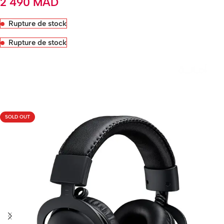
2 490
MAD
Rupture de stock
Rupture de stock
Livraison rapide sous 24 heures
SOLD OUT