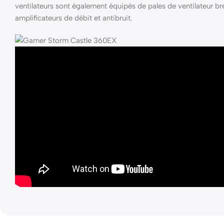
ventilateurs sont également équipés de pales de ventilateur b
amplificateurs de débit et antibruit.