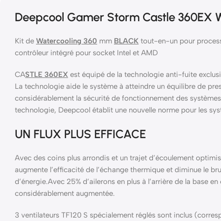
Deepcool Gamer Storm Castle 360EX W
Kit de
Watercooling 360
mm
BLACK
tout-en-un pour process
contrôleur intégré pour socket Intel et AMD
CA
STLE 360EX
est équipé de la technologie anti-fuite exclu
La technologie aide le système à atteindre un équilibre de pre
considérablement la sécurité de fonctionnement des système
technologie, Deepcool établit une nouvelle norme pour les sys
UN FLUX PLUS EFFICACE
Avec des coins plus arrondis et un trajet d’écoulement optim
augmente l’efficacité de l’échange thermique et diminue le bru
d’énergie.Avec 25% d’ailerons en plus à l’arrière de la base en
considérablement augmentée.
3 ventilateurs TF120 S spécialement réglés sont inclus (corres