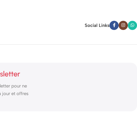
Social Links
sletter
etter pour ne
jour et offres