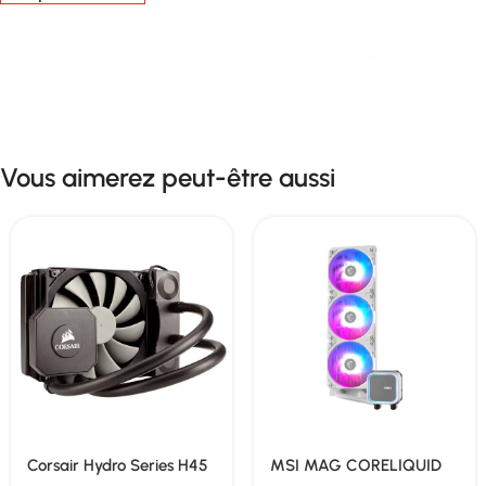
Livraison rapide sous 24 heures
Vous aimerez peut-être aussi
Corsair Hydro Series H45
MSI MAG CORELIQUID