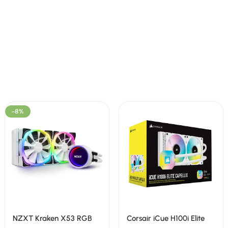
-8%
NZXT Kraken X53 RGB
Corsair iCue H100i Elite