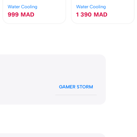
650W TDP
H100x
Water Cooling
Water Cooling
999
MAD
1 390
MAD
GAMER STORM