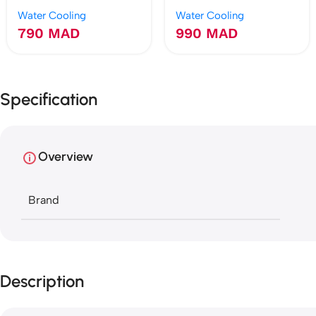
A13 360 WHITE
Water Cooling
Water Cooling
790
MAD
990
MAD
Specification
Overview
Brand
Description