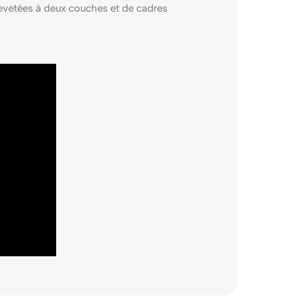
revetées à deux couches et de cadres