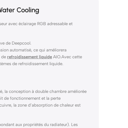
ater Cooling
eur avec éclairage RGB adressable et
sive de Deepcool.
ssion automatisé, ce qui améliorera
s de
refroidissement liquide
AIO.Avec cette
tèmes de refroidissement liquide.
isé, la conception à double chambre améliorée
it de fonctionnement et la perte
 cuivre, la zone d’absorption de chaleur est
pondant aux propriétés du radiateur). Les