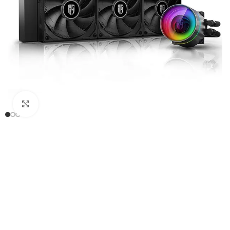
Click to enlarge