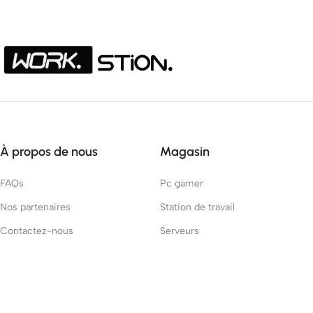
À propos de nous
Magasin
FAQs
Pc gamer
Nos partenaires
Station de travail
Contactez-nous
Serveurs