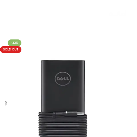
Livraison rapide sous 24 heures
-33%
SOLD OUT