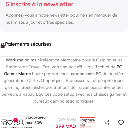
S'inscrire à la newsletter
Abonnez-vous à notre newsletter pour ne rien manquer de
nos mises à jour et offres spéciales.
Paiements sécurisés
Workstation.ma :
Référence Marocaine pour le Gaming et les
Stations de Travail Pro. Votre source n°1 High-Tech et de
PC
Gamer Maroc
haute performance,
composants PC
de dernière
génération (Cartes Graphiques, Processeurs), et périphériques
gaming. Spécialistes des Stations de Travail puissantes et des
Serveurs à Rabat. Équipez votre setup avec nos chaises gamer et
bureaux gaming ergonomiques.
Dell Adaptateur
599
MAD
Rupture
0
Secteur 130W
de
399
MAD