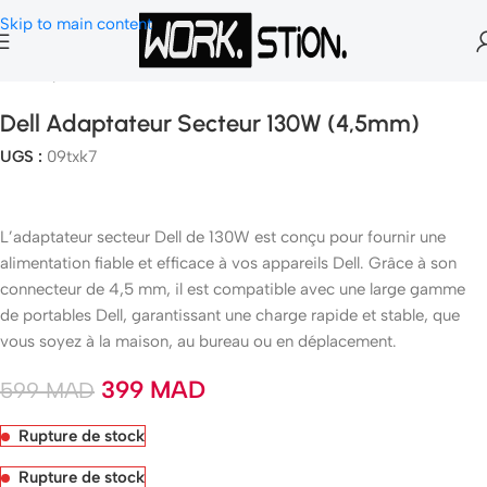
Skip to main content
Accueil
Accessoires Pc Portables
Dell Adaptateur Secteur 130W (4,5mm)
UGS :
09txk7
L’adaptateur secteur Dell de 130W est conçu pour fournir une
alimentation fiable et efficace à vos appareils Dell. Grâce à son
connecteur de 4,5 mm, il est compatible avec une large gamme
de portables Dell, garantissant une charge rapide et stable, que
vous soyez à la maison, au bureau ou en déplacement.
399
MAD
599
MAD
Rupture de stock
Rupture de stock