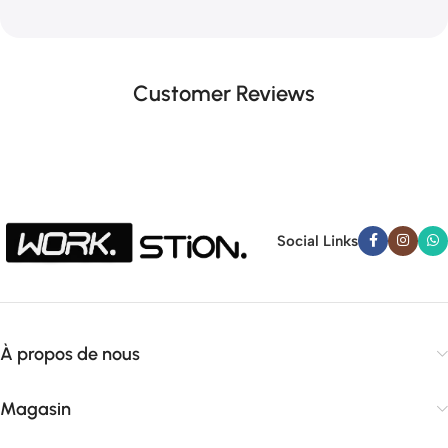
Customer Reviews
Social Links
À propos de nous
Magasin