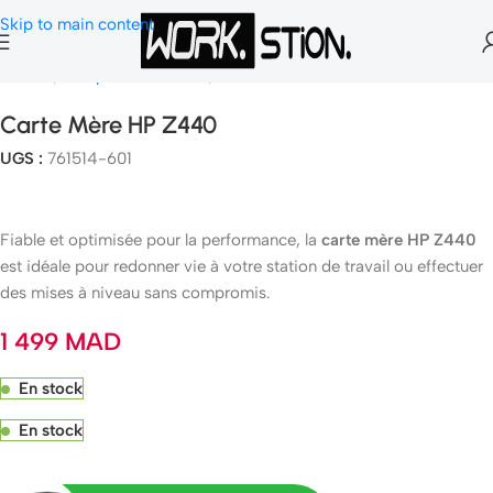
Skip to main content
Accueil
Composants Gamer
Carte Mère
Carte Mère HP Z440
UGS :
761514-601
Fiable et optimisée pour la performance, la
carte mère HP Z440
est idéale pour redonner vie à votre station de travail ou effectuer
des mises à niveau sans compromis.
1 499
MAD
En stock
En stock