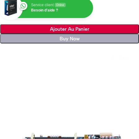
Service client
Online
Besoin d'aide ?
Ajouter Au Panier
Buy Now
Livraison rapide sous 24 heures