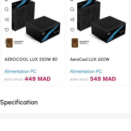
AEROCOOL LUX 550W 80
AeroCool LUX 650W
PLUS BRONZE
Alimentation PC
Alimentation PC
449
MAD
549
MAD
600
MAD
699
MAD
Specification