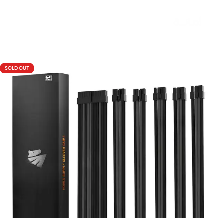
Livraison rapide sous 24 heures
SOLD OUT