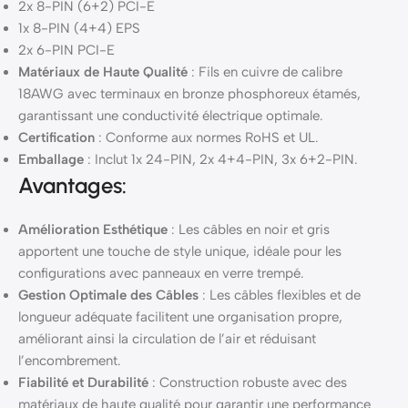
2x 8-PIN (6+2) PCI-E
1x 8-PIN (4+4) EPS
2x 6-PIN PCI-E
Matériaux de Haute Qualité
: Fils en cuivre de calibre
18AWG avec terminaux en bronze phosphoreux étamés,
garantissant une conductivité électrique optimale.
Certification
: Conforme aux normes RoHS et UL.
Emballage
: Inclut 1x 24-PIN, 2x 4+4-PIN, 3x 6+2-PIN.
Avantages:
Amélioration Esthétique
: Les câbles en noir et gris
apportent une touche de style unique, idéale pour les
configurations avec panneaux en verre trempé.
Gestion Optimale des Câbles
: Les câbles flexibles et de
longueur adéquate facilitent une organisation propre,
améliorant ainsi la circulation de l’air et réduisant
l’encombrement.
Fiabilité et Durabilité
: Construction robuste avec des
matériaux de haute qualité pour garantir une performance