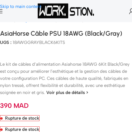
Skip to main content
Accueil
Composants Gamer
Alimentation
Alimentation PC
AsiaHorse Câble PSU 18AWG (Black/Gray)
UGS :
18AWGGRAYBLACK6KITS
Le kit de câbles d’alimentation Asiahorse 18AWG 6Kit Black/Grey
est conçu pour améliorer l’esthétique et la gestion des câbles de
votre configuration PC. Ces câbles de haute qualité, fabriqués en
nylon tressé, offrent flexibilité et durabilité, avec une esthétique
soignée en noir et gris.
Voir plus de détails >
390
MAD
Rupture de stock
Rupture de stock