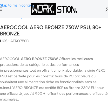
Skip to main content
Accueil
Composants Gamer
Alimentation
Alimentation PC
AEROCOOL AERO BRONZE 750W PSU, 80+
BRONZE
UGS :
AERO750B
AEROCOOL
AERO BRONZE 750W
Offrant les meilleures
protections de sa catégorie et des performances
impressionnantes tout en offrant un prix abordable, la série AERO
PSU est parfaite pour les constructeurs de PC bricoleurs qui
souhaitent une alimentation riche en fonctionnalités sans se
ruiner.L’AERO BRONZE est certifié 80Plus Bronze 230V EU pour
une efficacité jusqu’à 90% +, offrant des performances d’efficacité
maximales..