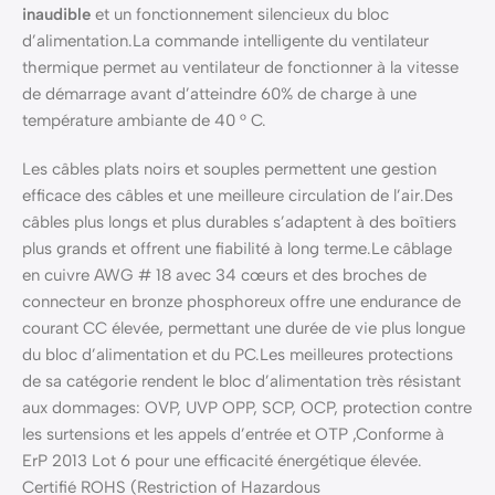
inaudible
et un fonctionnement silencieux du bloc
d’alimentation.La commande intelligente du ventilateur
thermique permet au ventilateur de fonctionner à la vitesse
de démarrage avant d’atteindre 60% de charge à une
température ambiante de 40 ° C.
Les câbles plats noirs et souples permettent une gestion
efficace des câbles et une meilleure circulation de l’air.Des
câbles plus longs et plus durables s’adaptent à des boîtiers
plus grands et offrent une fiabilité à long terme.Le câblage
en cuivre AWG # 18 avec 34 cœurs et des broches de
connecteur en bronze phosphoreux offre une endurance de
courant CC élevée, permettant une durée de vie plus longue
du bloc d’alimentation et du PC.Les meilleures protections
de sa catégorie rendent le bloc d’alimentation très résistant
aux dommages: OVP, UVP OPP, SCP, OCP, protection contre
les surtensions et les appels d’entrée et OTP ,Conforme à
ErP 2013 Lot 6 pour une efficacité énergétique élevée.
Certifié ROHS (Restriction of Hazardous