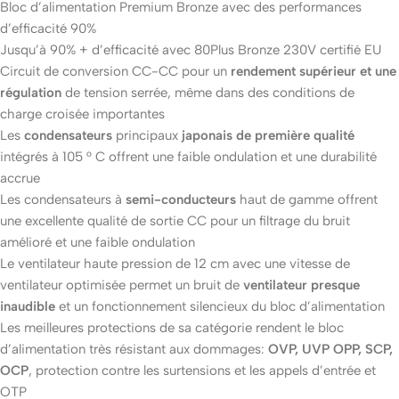
Bloc d’alimentation Premium Bronze avec des performances
d’efficacité 90%
Jusqu’à 90% + d’efficacité avec 80Plus Bronze 230V certifié EU
Circuit de conversion CC-CC pour un
rendement supérieur et une
régulation
de tension serrée, même dans des conditions de
charge croisée importantes
Les
condensateurs
principaux
japonais de première qualité
intégrés à 105 ° C offrent une faible ondulation et une durabilité
accrue
Les condensateurs à
semi-conducteurs
haut de gamme offrent
une excellente qualité de sortie CC pour un filtrage du bruit
amélioré et une faible ondulation
Le ventilateur haute pression de 12 cm avec une vitesse de
ventilateur optimisée permet un bruit de
ventilateur presque
inaudible
et un fonctionnement silencieux du bloc d’alimentation
Les meilleures protections de sa catégorie rendent le bloc
d’alimentation très résistant aux dommages:
OVP, UVP OPP, SCP,
OCP
, protection contre les surtensions et les appels d’entrée et
OTP