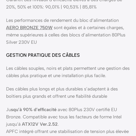
20%, 50% et 100%: 90,01% | 90,53% | 85,81%
Les performances de rendement du bloc d’alimentation
AERO BRONZE 750W
sont égales et à certaines charges,
même supérieures à celles des blocs d’alimentation 80Plus
Silver 230V EU
GESTION PRATIQUE DES CÂBLES
Les câbles souples, noirs et plats permettent une gestion des
câbles plus pratique et une installation plus facile.
Des câbles plus longs et plus durables s’adaptent à des
boîtiers plus grands et offrent une fiabilité durable
Ju
squ’à 90% d’efficacité
avec 80Plus 230V certifié EU
Bronze. Compatible avec tous les facteurs de forme Intel
jusqu’à
ATX12V Ver.2.52
.
APFC intégré offrant une stabilisation de tension plus élevée