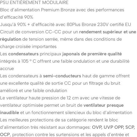
PSU ENTIÈREMENT MODULAIRE
Bloc d’alimentation Premium Bronze avec des performances
d’efficacité 90%
Jusqu’à 90% + d’efficacité avec 80Plus Bronze 230V certifié EU
Circuit de conversion CC-CC pour un
rendement supérieur et une
régulation
de tension serrée, même dans des conditions de
charge croisée importantes
Les
condensateurs
principaux
japonais de première qualité
intégrés à 105 ° C offrent une faible ondulation et une durabilité
accrue
Les condensateurs à
semi-conducteurs
haut de gamme offrent
une excellente qualité de sortie CC pour un filtrage du bruit
amélioré et une faible ondulation
Le ventilateur haute pression de 12 cm avec une vitesse de
ventilateur optimisée permet un bruit de
ventilateur presque
inaudible
et un fonctionnement silencieux du bloc d’alimentation
Les meilleures protections de sa catégorie rendent le bloc
d’alimentation très résistant aux dommages:
OVP, UVP OPP, SCP,
OCP
, protection contre les surtensions et les appels d’entrée et