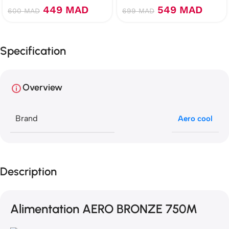
449
MAD
549
MAD
600
MAD
699
MAD
Specification
Overview
Brand
Aero cool
Description
Alimentation AERO BRONZE 750M