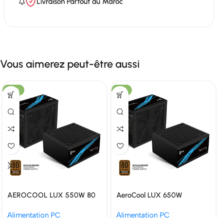
Livraison Partout au Maroc
Vous aimerez peut-être aussi
-25%
-21%
AEROCOOL LUX 550W 80
AeroCool LUX 650W
PLUS BRONZE
Alimentation PC
Alimentation PC