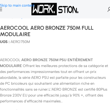
Skip to main content
Accueil
Composants Gamer
Alimentation
Alimentation PC
AEROCOOL AERO BRONZE 750M FULL
MODULAIRE
UGS :
AERO750M
AEROCOOL
AERO BRONZE 750M PSU ENTIÈREMENT
MODULAIRE
Offrant les meilleures protections de sa catégorie et
des performances impressionnantes tout en offrant un prix
abordable, la série AERO PSU est parfaite pour les constructeurs
de PC bricoleurs qui souhaitent une alimentation riche en
fonctionnalités sans se ruiner.L’AERO BRONZE est certifié 80Plus
Bronze 230V EU pour une efficacité jusqu’à 90% +, offrant des
performances d’efficacité maximales..