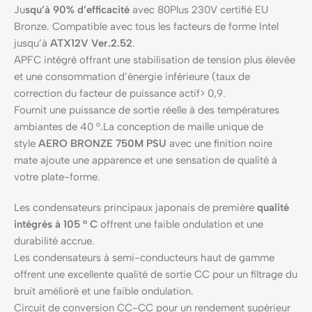
Ju
squ’à 90% d’efficacité
avec 80Plus 230V certifié EU
Bronze. Compatible avec tous les facteurs de forme Intel
jusqu’à
ATX12V Ver.2.52
.
APFC intégré offrant une stabilisation de tension plus élevée
et une consommation d’énergie inférieure (taux de
correction du facteur de puissance actif> 0,9.
Fournit une puissance de sortie réelle à des températures
ambiantes de 40 °.La conception de maille unique de
style
AERO BRONZE 750M PSU
avec une finition noire
mate ajoute une apparence et une sensation de qualité à
votre plate-forme.
Les condensateurs principaux japonais de première
qualité
intégrés à 105 ° C
offrent une faible ondulation et une
durabilité accrue.
Les condensateurs à semi-conducteurs haut de gamme
offrent une excellente qualité de sortie CC pour un filtrage du
bruit amélioré et une faible ondulation.
Circuit de conversion CC-CC pour un rendement supérieur