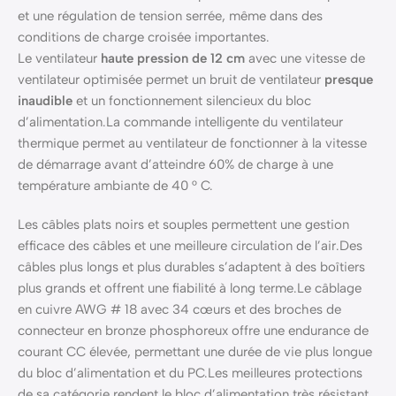
et une régulation de tension serrée, même dans des
conditions de charge croisée importantes.
Le ventilateur
haute pression de 12 cm
avec une vitesse de
ventilateur optimisée permet un bruit de ventilateur
presque
inaudible
et un fonctionnement silencieux du bloc
d’alimentation.La commande intelligente du ventilateur
thermique permet au ventilateur de fonctionner à la vitesse
de démarrage avant d’atteindre 60% de charge à une
température ambiante de 40 ° C.
Les câbles plats noirs et souples permettent une gestion
efficace des câbles et une meilleure circulation de l’air.Des
câbles plus longs et plus durables s’adaptent à des boîtiers
plus grands et offrent une fiabilité à long terme.Le câblage
en cuivre AWG # 18 avec 34 cœurs et des broches de
connecteur en bronze phosphoreux offre une endurance de
courant CC élevée, permettant une durée de vie plus longue
du bloc d’alimentation et du PC.Les meilleures protections
de sa catégorie rendent le bloc d’alimentation très résistant