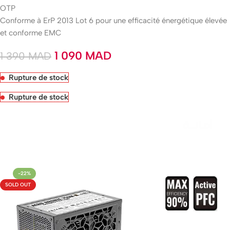
OTP
Conforme à ErP 2013 Lot 6 pour une efficacité énergétique élevée
et conforme EMC
1 090
MAD
1 390
MAD
Rupture de stock
Rupture de stock
Livraison rapide sous 24 heures
-22%
SOLD OUT