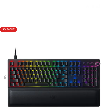
Livraison rapide sous 24 heures
SOLD OUT