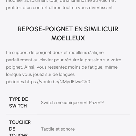
modifier absolument tout, de la luminosité au volume :
profitez d’un confort ultime tout en vous divertissant.
REPOSE-POIGNET EN SIMILICUIR
MOELLEUX
Le support de poignet doux et moelleux s’aligne
parfaitement au clavier pour réduire la pression sur votre
poignet. Ainsi, vous ressentez moins de fatigue, même
lorsque vous jouez sur de longues
périodes.https://youtu.be/NMydFlwaCh0
TYPE DE
Switch mécanique vert Razer™
SWITCH
TOUCHER
DE
Tactile et sonore
TOUCHE