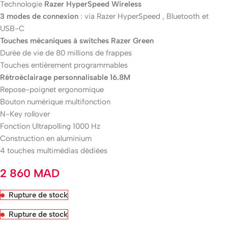
Technologie
Razer HyperSpeed Wireless
3 modes de connexion
: via Razer HyperSpeed , Bluetooth et
USB-C
Touches mécaniques à switches Razer Green
Durée de vie de 80 millions de frappes
Touches entièrement programmables
Rétroéclairage personnalisable 16.8M
Repose-poignet ergonomique
Bouton numérique multifonction
N-Key rollover
Fonction Ultrapolling 1000 Hz
Construction en aluminium
4 touches multimédias dédiées
2 860
MAD
Rupture de stock
Rupture de stock