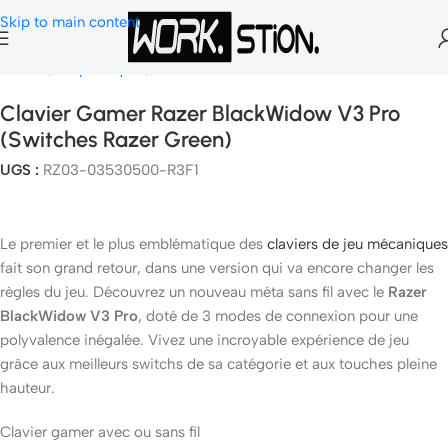
Skip to main content
Accueil
Peripheriques
Clavier Gamer
Clavier Gamer Razer BlackWidow V3 Pro
(switches Razer Green)
UGS :
RZ03-03530500-R3F1
Le premier et le plus emblématique des
claviers de jeu mécaniques
fait son grand retour, dans une version qui va encore changer les
règles du jeu. Découvrez un nouveau méta sans fil avec le
Razer
BlackWidow V3 Pro
, doté de 3 modes de connexion pour une
polyvalence inégalée. Vivez une incroyable expérience de jeu
grâce aux meilleurs switchs de sa catégorie et aux touches pleine
hauteur.
Clavier gamer avec ou sans fil