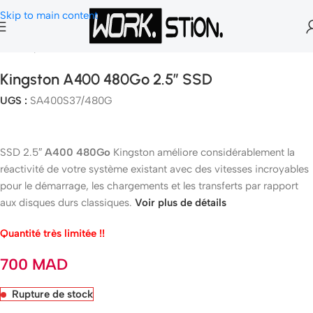
Skip to main content
Accueil
SSD & M.2 Nvme
Kingston A400 480Go 2.5″ SSD
UGS :
SA400S37/480G
SSD 2.5″
A400 480Go
Kingston améliore considérablement la
réactivité de votre système existant avec des vitesses incroyables
pour le démarrage, les chargements et les transferts par rapport
aux disques durs classiques.
Voir plus de détails
Quantité très limitée !!
700
MAD
Rupture de stock