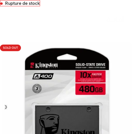
Rupture de stock
Livraison rapide sous 24 heures
SOLD OUT