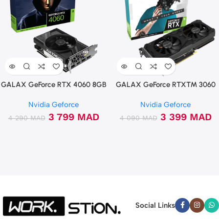
GALAX GeForce RTX 4060 8GB
GALAX GeForce RTX™ 3060
1-Click OC
8GB 1-Click OC
Nvidia Geforce
Nvidia Geforce
3 799
MAD
3 399
MAD
4 290
MAD
4 090
MAD
Social Links